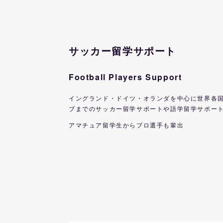
サッカー留学サポート
Football Players Support
イングランド・ドイツ・オランダを中心に世界各
ブまでのサッカー留学サポートや語学留学サポー
アマチュア留学生からプロ選手も輩出