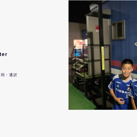
ter
帯同・通訳