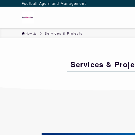
Football Agent and Management
ホーム
Services & Projects
Services & Proje