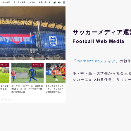
サッカーメディア運
Football Web Media
『
footbezziesメディア
』の執
小・中・高・大学生から社会人
ッカーにまつわる仕事、サッカ