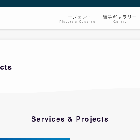
エージェント
留学ギャラリー
Players & Coaches
Gallery
cts
Services & Projects