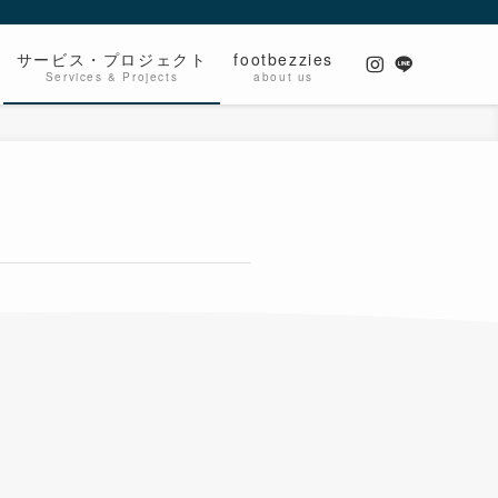
サービス・プロジェクト
footbezzies
Services & Projects
about us