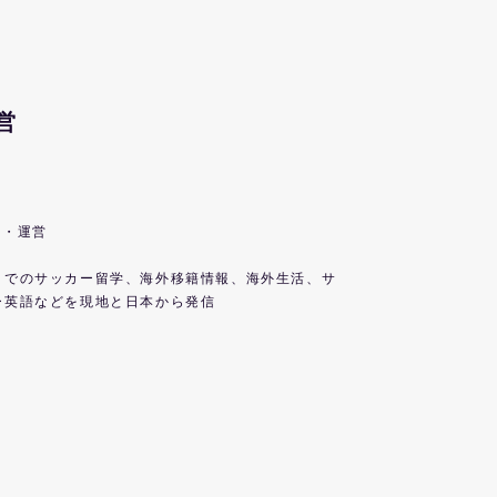
営
筆・運営
までのサッカー留学、海外移籍情報、海外生活、サ
ー英語などを現地と日本から発信