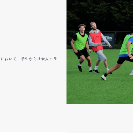
国において、学生から社会人クラ
ト