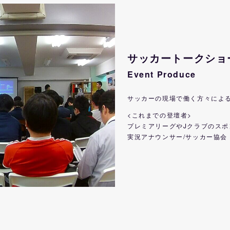
サッカートークショ
Event Produce
サッカーの現場で働く方々によ
​<これまでの登壇者>
プレミアリーグやJクラブのスポ
実況アナウンサー/サッカー協会 e